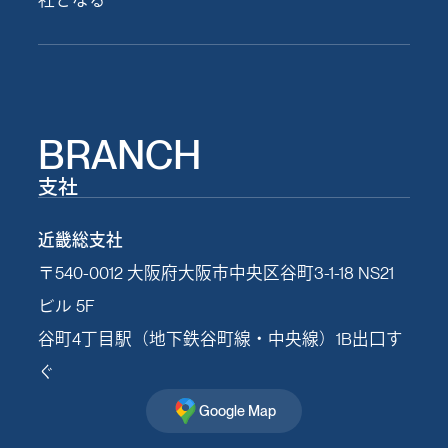
社となる
HISTO
BRANCH
支社
近畿総支社
〒540-0012 大阪府大阪市中央区谷町3-1-18 NS21
ビル 5F
谷町4丁目駅（地下鉄谷町線・中央線）1B出口す
ぐ
Google Map