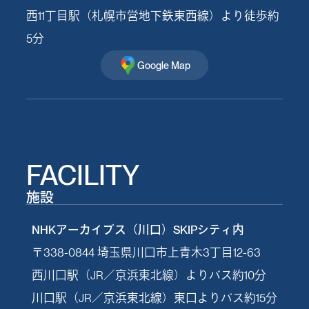
西11丁目駅（札幌市営地下鉄東西線）より徒歩約
5分
Google Map
FACILITY
施設
NHKアーカイブス（川口）SKIPシティ内
〒338-0844 埼玉県川口市上青木3丁目12-63
西川口駅（JR／京浜東北線）よりバス約10分
川口駅（JR／京浜東北線）東口よりバス約15分