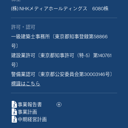
(株) NHKメディアホールディングス 6080株
許可・認可
一級建築士事務所〔東京都知事登録第58866
号〕
建設業許可〔東京都知事許可（特-5）第140761
号〕
警備業認可〔東京都公安委員会第30003146号〕
標識はこちら
事業報告書
事業計画
中期経営計画