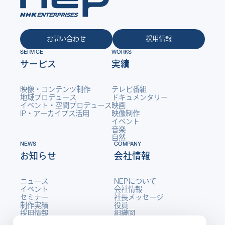
お問い合わせ
採用情報
SERVICE
WORKS
サービス
実績
映像・コンテンツ制作
テレビ番組
地域プロデュース
ドキュメンタリー
イベント・空間プロデュース
映画
IP・アーカイブス活用
映像制作
イベント
音楽
自然
NEWS
COMPANY
お知らせ
会社情報
ニュース
NEPについて
イベント
会社情報
セミナー
社長メッセージ
制作実績
役員
採用情報
組織図
発売・配信開始
沿革