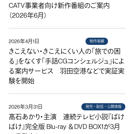
CATV事業者向け新作番組のご案内
（2026年6月）
2026年4月1日
制作実績
きこえない・きこえにくい人の「旅での困
る」をなくす「手話CGコンシェルジュ」によ
る案内サービス 羽田空港などで実証実
験を開始
2026年3月31日
発売・配信・公開情報
髙石あかり・主演 連続テレビ小説『ばけ
ばけ』完全版 Blu-ray ＆DVD BOX1が3月