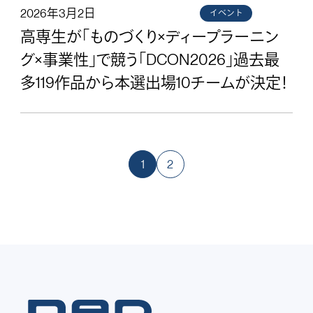
2026年3月2日
イベント
高専生が「ものづくり×ディープラーニン
グ×事業性」で競う「DCON2026」過去最
多119作品から本選出場10チームが決定！
1
2