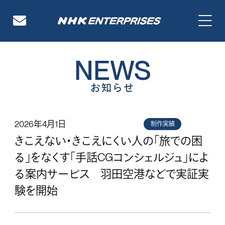
NHKエンタープライズ
NEWS
お知らせ
2026年4月1日
制作実績
きこえない・きこえにくい人の「旅での困
る」をなくす「手話CGコンシェルジュ」によ
る案内サービス 羽田空港などで実証実
験を開始