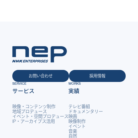
お問い合わせ
採用情報
SERVICE
WORKS
サービス
実績
映像・コンテンツ制作
テレビ番組
地域プロデュース
ドキュメンタリー
イベント・空間プロデュース
映画
IP・アーカイブス活用
映像制作
イベント
音楽
自然