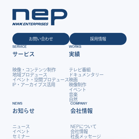
お問い合わせ
採用情報
SERVICE
WORKS
サービス
実績
映像・コンテンツ制作
テレビ番組
地域プロデュース
ドキュメンタリー
イベント・空間プロデュース
映画
IP・アーカイブス活用
映像制作
イベント
音楽
自然
NEWS
COMPANY
お知らせ
会社情報
ニュース
NEPについて
イベント
会社情報
セミナー
社長メッセージ