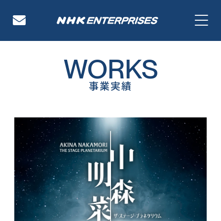
NHKエンタープライズ
WORKS
事業実績