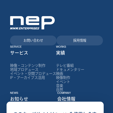
お問い合わせ
採用情報
SERVICE
WORKS
サービス
実績
映像・コンテンツ制作
テレビ番組
地域プロデュース
ドキュメンタリー
イベント・空間プロデュース
映画
IP・アーカイブス活用
映像制作
イベント
音楽
自然
NEWS
COMPANY
お知らせ
会社情報
ニュース
NEPについて