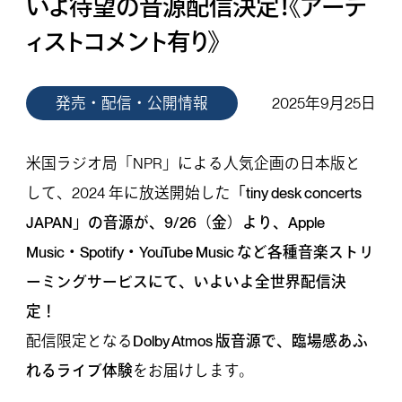
いよ待望の音源配信決定！《アーテ
ィストコメント有り》
発売・配信・公開情報
2025年9月25日
米国ラジオ局「NPR」による人気企画の日本版と
して、2024 年に放送開始した
「tiny desk concerts
JAPAN」の音源が、9/26（金）より、Apple
Music・Spotify・YouTube Music など各種音楽ストリ
ーミングサービスにて、いよいよ全世界配信決
定！
配信限定となる
Dolby Atmos 版音源で、臨場感あふ
れるライブ体験
をお届けします。