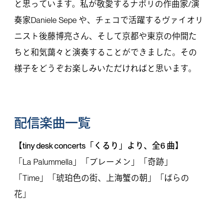
と思っています。私が敬愛するナポリの作曲家/演
奏家Daniele Sepe や、チェコで活躍するヴァイオリ
ニスト後藤博亮さん、そして京都や東京の仲間た
ちと和気藹々と演奏することができました。その
様子をどうぞお楽しみいただければと思います。
配信楽曲一覧
【tiny desk concerts「くるり」より、全6 曲】
「La Palummella」「ブレーメン」「奇跡」
「Time」「琥珀色の街、上海蟹の朝」「ばらの
花」