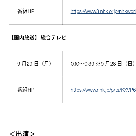
番組HP
https://www3.nhk.or.jp/nhkwo
【国内放送】 総合テレビ
9 月29 日（月）
0:10～0:39 ※9 月28 日（
番組HP
https://www.nhk.jp/p/ts/KX
＜出演＞