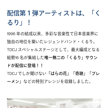
配信第１弾アーティストは、
「く
るり」！
1996 年の結成以来、多彩な音楽性で日本音楽界に
独自の地位を築いたレジェンドバンド・くるり。
TDCJ スペシャルステージとして、最大編成となる
総勢16 名が集結した
唯一無二の「くるり」サウン
ドが配信に登場！！
TDCJ でしか聞けない
「ばらの花」「奇跡」「ブレ
ーメン」
などの特別アレンジを収録しました。