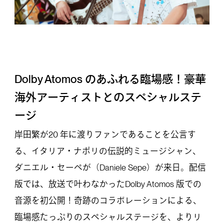
Dolby Atomos のあふれる臨場感！豪華
海外アーティストとのスペシャルステ
ージ
岸田繁が20 年に渡りファンであることを公言す
る、イタリア・ナポリの伝説的ミュージシャン、
ダニエル・セーペが（Daniele Sepe）が来日。配信
版では、放送で叶わなかったDolby Atomos 版での
音源を初公開！奇跡のコラボレーションによる、
臨場感たっぷりのスペシャルステージを、よりリ