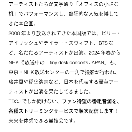
アーティストたちが文字通り「オフィスの小さな
机」でパフォーマンスし、熱狂的な人気を博して
きた本企画。
2008 年より放送されてきた本国版では、ビリー・
アイリッシュやテイラー・スウィフト、BTS な
ど、名だたるアーティストが出演。2024 年春から
NHK で放送中の「tiny desk concerts JAPAN」も、
東京・NHK 放送センターの一角で撮影が行われ、
藤井風や稲葉浩志など、日本を代表する豪華アー
ティストが出演を果たしてきました。
TDCJ でしか聞けない、
ファン待望の番組音源を、
各種ストリーミングサービスで順次配信します！
未来を体感できる競技会です。