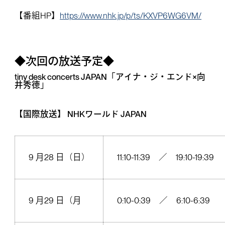
【番組HP】
https://www.nhk.jp/p/ts/KXVP6WG6VM/
◆次回の放送予定◆
tiny desk concerts JAPAN「アイナ・ジ・エンド×向
井秀徳」
【国際放送】 NHKワールド JAPAN
9 月28 日（日）
11:10-11:39 ／ 19:10-19:39
9 月29 日（月
0:10-0:39 ／ 6:10-6:39