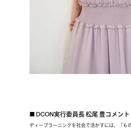
■ DCON実行委員長 松尾 豊コメント
ディープラーニングを社会で活かすには、「も