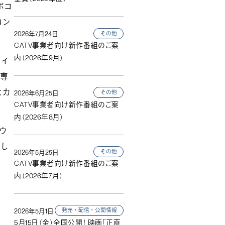
ボコ
コン
その他
2026年7月24日
CATV事業者向け新作番組のご案
内（2026年9月）
ライ
等専
ヒカ
その他
2026年6月25日
CATV事業者向け新作番組のご案
内（2026年8月）
ウ
そし
その他
2026年5月25日
CATV事業者向け新作番組のご案
内（2026年7月）
発売・配信・公開情報
2026年5月1日
5月15日（金）全国公開！ 映画「正直