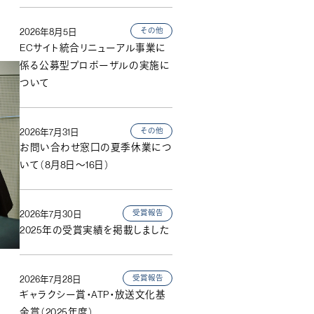
その他
2026年8月5日
ECサイト統合リニューアル事業に
係る公募型プロポーザルの実施に
ついて
その他
2026年7月31日
お問い合わせ窓口の夏季休業につ
いて（8月8日～16日）
受賞報告
2026年7月30日
2025年の受賞実績を掲載しました
受賞報告
2026年7月28日
ギャラクシー賞・ATP・放送文化基
金賞（2025年度）