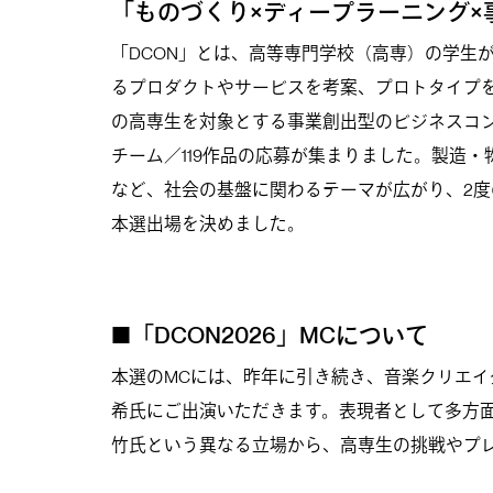
「ものづくり×ディープラーニング×
「DCON」とは、高等専門学校（高専）の学生
るプロダクトやサービスを考案、プロトタイプ
の高専生を対象とする事業創出型のビジネスコン
チーム／119作品の応募が集まりました。製造
など、社会の基盤に関わるテーマが広がり、2度
本選出場を決めました。
■「DCON2026」MCについて
本選のMCには、昨年に引き続き、音楽クリエ
希氏にご出演いただきます。表現者として多方
竹氏という異なる立場から、高専生の挑戦やプ