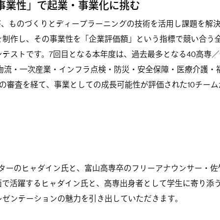
事業性」で起業・事業化に挑む
が、ものづくりとディープラーニングの技術を活用し課題を解
を制作し、その事業性を「企業評価額」という指標で競い合う
テストです。7回目となる本年度は、過去最多となる40高専／9
・物流・一次産業・インフラ点検・防災・安全保障・医療介護・
の審査を経て、事業としての成長可能性が評価された10チーム
イターのヒャダイン氏と、富山高専卒のフリーアナウンサー・佐
面で活躍するヒャダイン氏と、高専出身者として学生に寄り添
レゼンテーションの魅力を引き出していただきます。