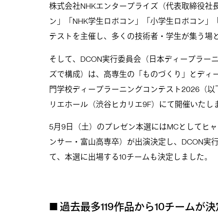
株式会社NHKエンタープライズ（代表取締役社
ン」「NHK学生ロボコン」「小学生ロボコン」
テストを主催し、多くの技術者・学生が集う場
そして、DCON実行委員会（日本ディープラーニ
ズで構成）は、高専生の「ものづくり」とディー
門学校ディープラーニングコンテスト2026（以下、
リエホール（渋谷ヒカリエ9F）にて開催いたし
5月9日（土）のプレゼン本選にはMCとしてヒ
ンサー・富山高専卒）が出演決定し、DCON実
て、本選に出場する10チームも決定しました。
■ 過去最多119作品から10チームが