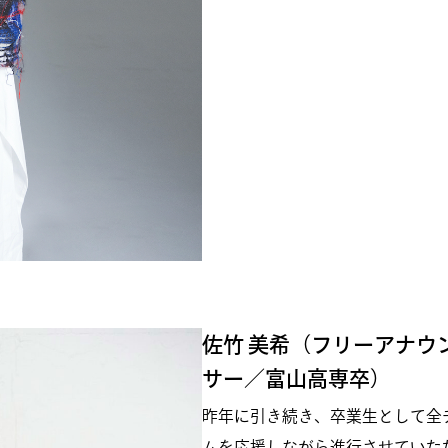
佐竹 美希（フリーアナウ
サー／富山高専卒）
昨年に引き続き、卒業生として全
ムを応援しながら進行させていた