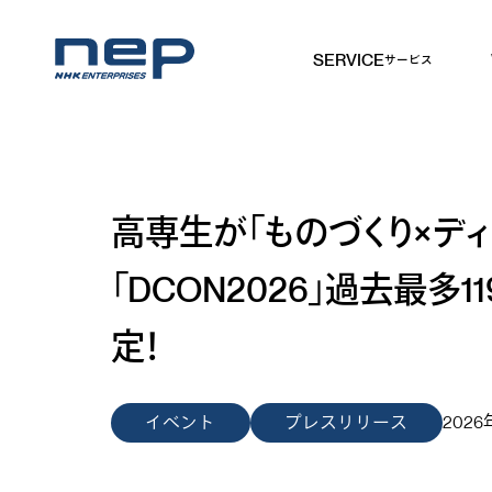
SERVICE
サービス
NHKエンタープライズ
高専生が「ものづくり×デ
「DCON2026」過去最多
定！
イベント
プレスリリース
202