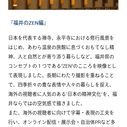
『福井のZEN編』
日本を代表する禅寺、永平寺における修行風景を
はじめ、あわら温泉の旅館に息づくおもてなし精
神、人と自然とが寄り添う暮らしなど、福井県の
コンセプトの１つである"ZEN"のこころを映像とし
て表現しました。長期にわたり撮影を重ねること
で、四季折々の豊な表情や人々の暮らしを捉え、
海外の視聴者に人気のある“日本の精神文化”を、福
井ならではの空気感で描きました。
また、海外の視聴者に向けて字幕・表現の工夫を
行い、オンライン配信・展示会・自治体PRなど多