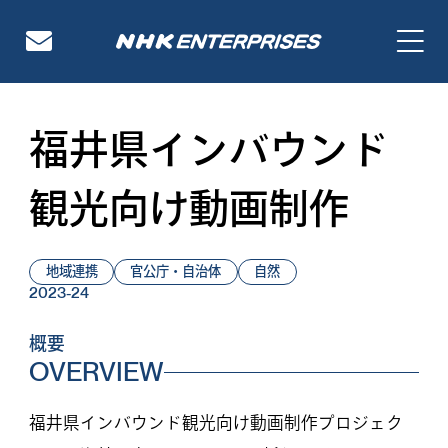
NHKエンタープライズ
「福井のものづくり」
福井県インバウンド
観光向け動画制作
地域連携
官公庁・自治体
自然
2023-24
概要
OVERVIEW
福井県インバウンド観光向け動画制作プロジェク