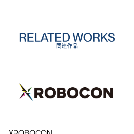
RELATED WORKS
関連作品
XROBOCON