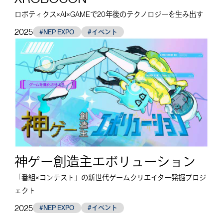
ロボティクス×AI×GAMEで20年後のテクノロジーを生み出す
2025
#NEP EXPO
#イベント
神ゲー創造主エボリューション
「番組×コンテスト」の新世代ゲームクリエイター発掘プロジ
ェクト
2025
#NEP EXPO
#イベント