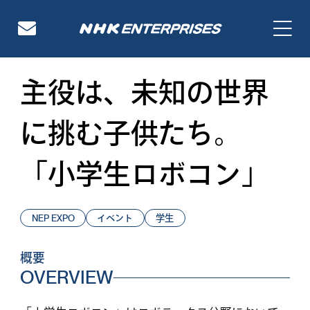
NHKエンタープライズ
主役は、未知の世界
に挑む子供たち。
「小学生ロボコン」
NEP EXPO
イベント
学生
概要
OVERVIEW