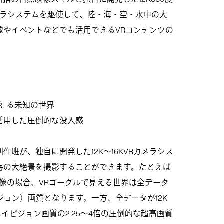
Rカメラシステムを駆使して、陸・海・空・水中の大
像やイベントなどでも活用できるVRコンテンツの
え る未知の世界
活用した圧倒的な没入感
作班が、独自に開発した12K～16KVRカメラシス
海の大絶景を撮影することができます。たとえば
映像の場合、VRゴーグルで見える世界は全データ
ジョン）画質となります。一方、全データが12K
ハイビジョン画質の2.25～4倍の圧倒的な超高画質