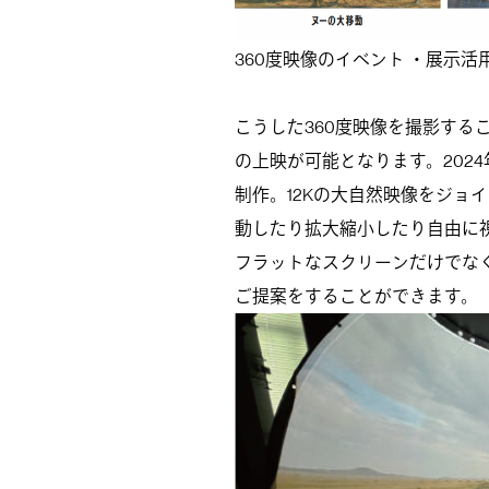
360度映像のイベント ・展示活
こうした360度映像を撮影する
の上映が可能となります。202
制作。12Kの大自然映像をジョ
動したり拡大縮小したり自由に
フラットなスクリーンだけでなく
ご提案をすることができます。