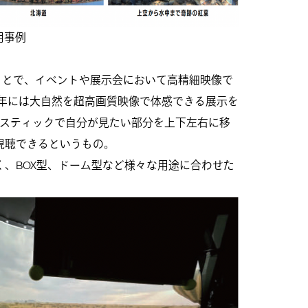
用事例
ことで、イベントや展示会において高精細映像で
4年には大自然を超高画質映像で体感できる展示を
イスティックで自分が見たい部分を上下左右に移
視聴できるというもの。
、BOX型、ドーム型など様々な用途に合わせた