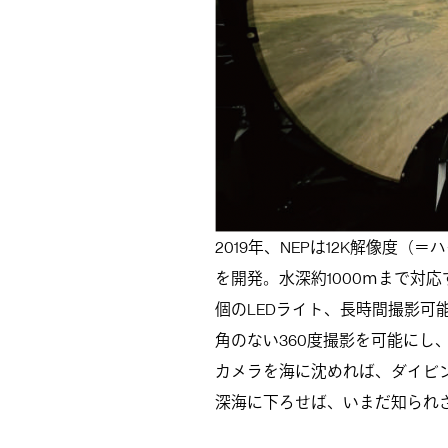
2019年、NEPは12K解像度（
を開発。水深約1000ｍまで対応す
個のLEDライト、長時間撮影可
角のない360度撮影を可能にし
カメラを海に沈めれば、ダイビ
深海に下ろせば、いまだ知られ