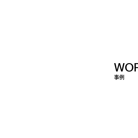
WO
事例