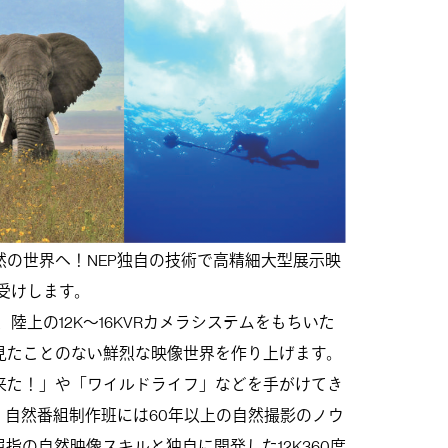
の世界へ！NEP独自の技術で高精細大型展示映
受けします。
陸上の12K～16KVRカメラシステムをもちいた
見たことのない鮮烈な映像世界を作り上げます。
が来た！」や「ワイルドライフ」などを手がけてき
P）自然番組制作班には60年以上の自然撮影のノウ
指の自然映像スキルと独自に開発した12K360度