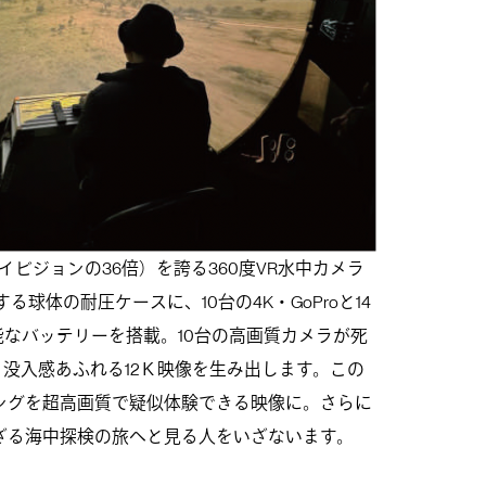
＝ハイビジョンの36倍）を誇る360度VR水中カメラ
る球体の耐圧ケースに、10台の4K・GoProと14
能なバッテリーを搭載。10台の高画質カメラが死
、没入感あふれる12Ｋ映像を生み出します。この
ングを超高画質で疑似体験できる映像に。さらに
ざる海中探検の旅へと見る人をいざないます。