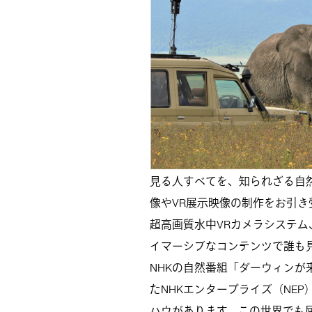
見る人すべてを、知られざる自然
像やVR展示映像の制作をお引き
超高画質水中VRカメラシステム、
イマーシブなコンテンツで誰も
NHKの自然番組「ダーウィン
たNHKエンタープライズ（NE
ハウがあります。この世界でも屈