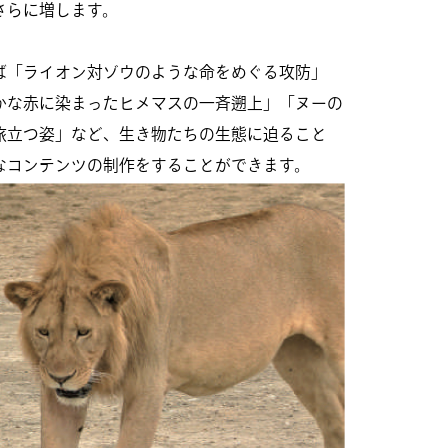
さらに増します。
ば「ライオン対ゾウのような命をめぐる攻防」
かな赤に染まったヒメマスの一斉遡上」「ヌーの
旅立つ姿」など、生き物たちの生態に迫ること
なコンテンツの制作をすることができます。