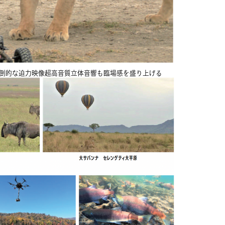
圧倒的な迫力映像超高音質立体音響も臨場感を盛り上げる