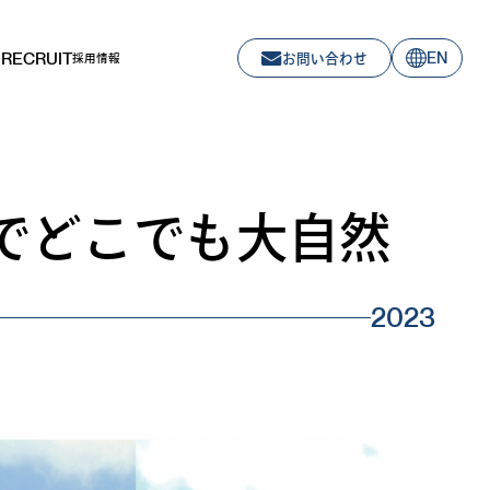
RECRUIT
EN
お問い合わせ
採用情報
Rでどこでも大自然
2023