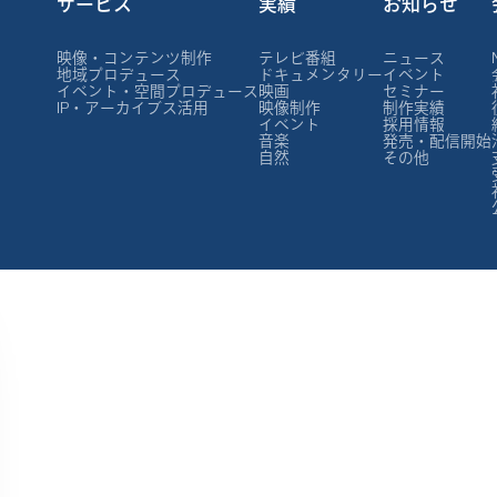
サービス
実績
お知らせ
映像・コンテンツ制作
テレビ番組
ニュース
地域プロデュース
ドキュメンタリー
イベント
イベント・空間プロデュース
映画
セミナー
IP・アーカイブス活用
映像制作
制作実績
イベント
採用情報
音楽
発売・配信開始
自然
その他