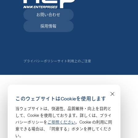
お問い合わせ
採用情報
プライバシーポリシー
サイト利用上のご注意
このウェブサイトはCookieを使用します
当ウェブサイトは、快適性、品質維持・向上を目的と
して、Cookie を使用しております。詳しくは、プライ
バシーポリシーを
ご参照ください
。Cookie の利用に同
意できる場合は、「同意する」ボタンを押してくださ
い。