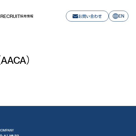
RECRUIT
EN
お問い合わせ
採用情報
S（AACA）
COMPANY