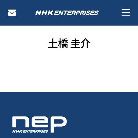
NHKエンタープライズ
土橋 圭介