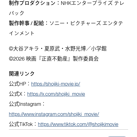
制作プロダクション：
NHKエンタープライズ テレ
パック
製作幹事 / 配給：
ソニー・ピクチャーズ エンタテ
インメント
©大谷アキラ・夏原武・水野光博／小学館
©2026 映画『正直不動産』製作委員会
関連リンク
公式HP：
https://shojiki-movie.jp/
公式X：
https://x.com/shojiki_movie
公式Instagram：
https://www.instagram.com/shojiki_movie/
公式TikTok：
https://www.tiktok.com/@shojikimovie