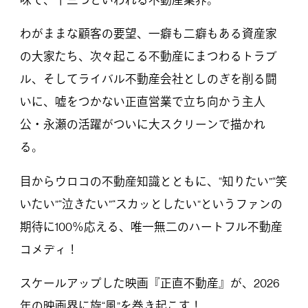
わがままな顧客の要望、一癖も二癖もある資産家
の大家たち、次々起こる不動産にまつわるトラブ
ル、そしてライバル不動産会社としのぎを削る闘
いに、嘘をつかない正直営業で立ち向かう主人
公・永瀬の活躍がついに大スクリーンで描かれ
る。
目からウロコの不動産知識とともに、“知りたい”“笑
いたい”“泣きたい”“スカッとしたい”というファンの
期待に100％応える、唯一無二のハートフル不動産
コメディ！
スケールアップした映画『正直不動産』が、2026
年の映画界に旋“風”を巻き起こす！