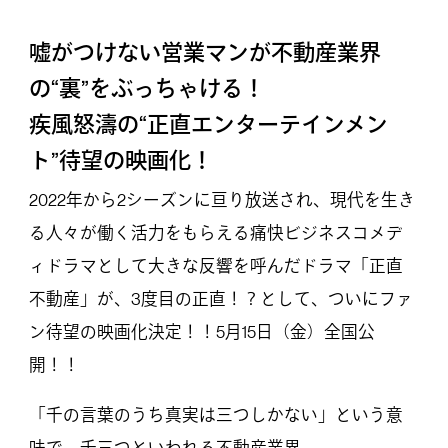
嘘がつけない営業マンが不動産業界
の“裏”をぶっちゃける！
疾風怒濤の“正直エンターテインメン
ト”待望の映画化！
2022年から2シーズンに亘り放送され、現代を生き
る人々が働く活力をもらえる痛快ビジネスコメデ
ィドラマとして大きな反響を呼んだドラマ「正直
不動産」が、3度目の正直！？として、ついにファ
ン待望の映画化決定！！5月15日（金）全国公
開！！
「千の言葉のうち真実は三つしかない」という意
味で、千三つといわれる不動産業界。