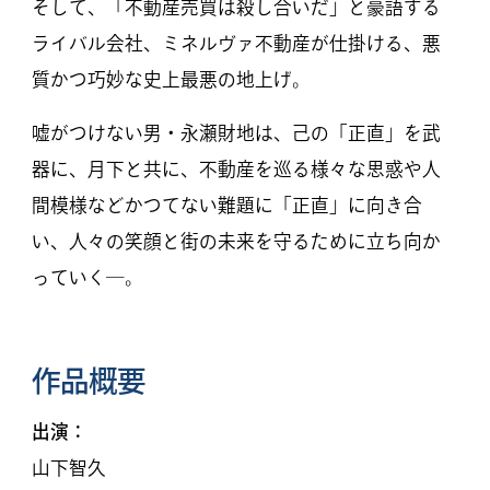
そして、「不動産売買は殺し合いだ」と豪語する
ライバル会社、ミネルヴァ不動産が仕掛ける、悪
質かつ巧妙な史上最悪の地上げ。
嘘がつけない男・永瀬財地は、己の「正直」を武
器に、月下と共に、不動産を巡る様々な思惑や人
間模様などかつてない難題に「正直」に向き合
い、人々の笑顔と街の未来を守るために立ち向か
っていく―。
作品概要
出演：
山下智久